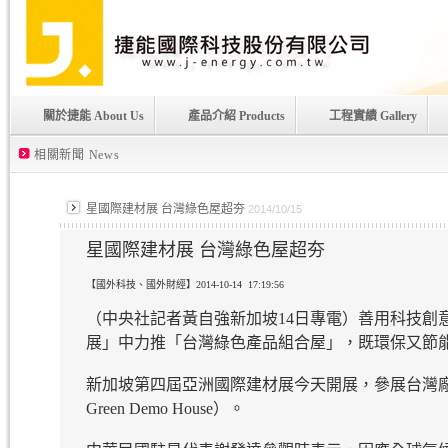
關於捷能 About Us
產品介紹 Products
工程實績 Gallery
相關新聞 News
星國際建材展 台灣綠色屋超夯
2014/10/15
星國際建材展 台灣綠色屋超夯
【國外科技、國外財經】2014-10-14 17:19:56
（中央社記者黃自強新加坡14日專電）善用科技創
展」中力推「台灣綠色產品組合屋」，既環保又節
新加坡第四屆亞洲國際建材展今天開展，參展台灣廠
Green Demo House）。